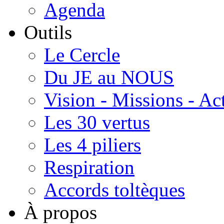
Agenda
Outils
Le Cercle
Du JE au NOUS
Vision - Missions - Ac
Les 30 vertus
Les 4 piliers
Respiration
Accords toltèques
À propos