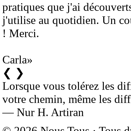
pratiques que j'ai découvert
j'utilise au quotidien. Un c
! Merci.
Carla
❮
❯
Lorsque vous tolérez les diff
votre chemin, même les diffi
— Nur H. Artiran
© 2026 Nous Tous · Tous dr